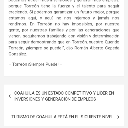
podemos atraer más inversiones y generar más empleos,
porque Torreón tiene la fuerza y el talento para seguir
creciendo. Sí podemos garantizar un futuro mejor, porque
estamos aquí, y aquí, no nos rajamos y jamás nos
rendimos. En Torreón no hay imposibles, por nuestra
gente, por nuestras familias y por las generaciones que
vienen, seguiremos trabajando con visión y determinación
para seguir demostrando que en Torreón, nuestro Querido
Torreón, ¡siempre se puede!”, dijo Román Alberto Cepeda
González.
– Torreón ¡Siempre Puede! –
Navegación
COAHUILA ES UN ESTADO COMPETITIVO Y LÍDER EN
de
INVERSIONES Y GENERACIÓN DE EMPLEOS
entradas
TURISMO DE COAHUILA ESTÁ EN EL SIGUIENTE NIVEL