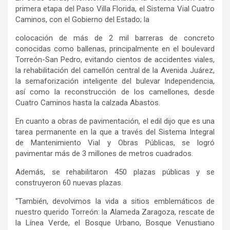
primera etapa del Paso Villa Florida, el Sistema Vial Cuatro
Caminos, con el Gobierno del Estado; la
colocación de más de 2 mil barreras de concreto
conocidas como ballenas, principalmente en el boulevard
Torreón-San Pedro, evitando cientos de accidentes viales,
la rehabilitación del camellón central de la Avenida Juárez,
la semaforización inteligente del bulevar Independencia,
así como la reconstrucción de los camellones, desde
Cuatro Caminos hasta la calzada Abastos.
En cuanto a obras de pavimentación, el edil dijo que es una
tarea permanente en la que a través del Sistema Integral
de Mantenimiento Vial y Obras Públicas, se logró
pavimentar más de 3 millones de metros cuadrados.
Además, se rehabilitaron 450 plazas públicas y se
construyeron 60 nuevas plazas.
“También, devolvimos la vida a sitios emblemáticos de
nuestro querido Torreón: la Alameda Zaragoza, rescate de
la Línea Verde, el Bosque Urbano, Bosque Venustiano