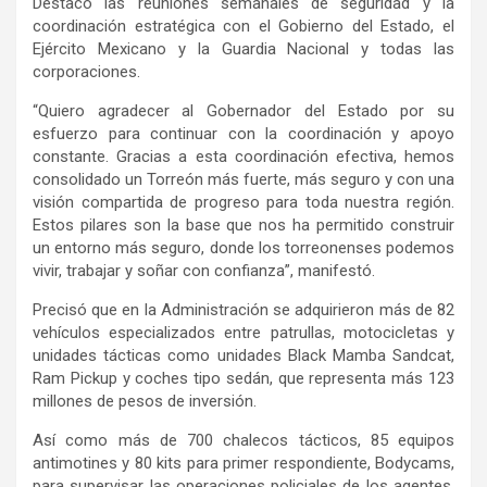
Destacó las reuniones semanales de seguridad y la
coordinación estratégica con el Gobierno del Estado, el
Ejército Mexicano y la Guardia Nacional y todas las
corporaciones.
“Quiero agradecer al Gobernador del Estado por su
esfuerzo para continuar con la coordinación y apoyo
constante. Gracias a esta coordinación efectiva, hemos
consolidado un Torreón más fuerte, más seguro y con una
visión compartida de progreso para toda nuestra región.
Estos pilares son la base que nos ha permitido construir
un entorno más seguro, donde los torreonenses podemos
vivir, trabajar y soñar con confianza”, manifestó.
Precisó que en la Administración se adquirieron más de 82
vehículos especializados entre patrullas, motocicletas y
unidades tácticas como unidades Black Mamba Sandcat,
Ram Pickup y coches tipo sedán, que representa más 123
millones de pesos de inversión.
Así como más de 700 chalecos tácticos, 85 equipos
antimotines y 80 kits para primer respondiente, Bodycams,
para supervisar las operaciones policiales de los agentes,