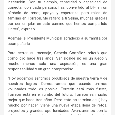
institución. Con tu ejemplo, tenacidad y capacidad de
conectar con cada persona, has convertido al DIF en un
símbolo de amor, apoyo y esperanza para miles de
familias en Torreón. Me refiero a ti Selina, muchas gracias
por ser un pilar en este camino que hemos compartido
juntos”, expresó.
Además, el Presidente Municipal agradeció a su familia por
acompañarlo.
Para cerrar su mensaje, Cepeda González reiteró que
como dijo hace tres años: Ser alcalde no es un juego y
mucho menos sólo una aspiración, es una gran
responsabilidad y un gran compromiso.
“Hoy podemos sentirnos orgullosos de nuestra tierra y de
nuestros logros. Demostramos que cuando unimos
voluntades todo es posible. Torreón está más fuerte,
Torreón está en el rumbo del futuro. Torreón es mucho
mejor que hace tres años. Pero esto no termina aquí, hay
mucho por hacer. Viene una nueva etapa llena de retos,
proyectos y grandes oportunidades. Avanzaremos con la