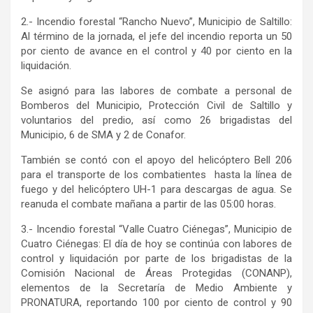
2.- Incendio forestal “Rancho Nuevo”, Municipio de Saltillo:
Al término de la jornada, el jefe del incendio reporta un 50
por ciento de avance en el control y 40 por ciento en la
liquidación.
Se asignó para las labores de combate a personal de
Bomberos del Municipio, Protección Civil de Saltillo y
voluntarios del predio, así como 26 brigadistas del
Municipio, 6 de SMA y 2 de Conafor.
También se contó con el apoyo del helicóptero Bell 206
para el transporte de los combatientes hasta la línea de
fuego y del helicóptero UH-1 para descargas de agua. Se
reanuda el combate mañana a partir de las 05:00 horas.
3.- Incendio forestal “Valle Cuatro Ciénegas”, Municipio de
Cuatro Ciénegas: El día de hoy se continúa con labores de
control y liquidación por parte de los brigadistas de la
Comisión Nacional de Áreas Protegidas (CONANP),
elementos de la Secretaría de Medio Ambiente y
PRONATURA, reportando 100 por ciento de control y 90