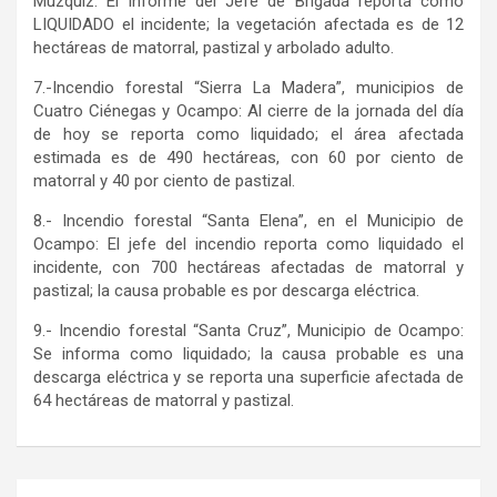
Múzquiz: El informe del Jefe de Brigada reporta como
LIQUIDADO el incidente; la vegetación afectada es de 12
hectáreas de matorral, pastizal y arbolado adulto.
7.-Incendio forestal “Sierra La Madera”, municipios de
Cuatro Ciénegas y Ocampo: Al cierre de la jornada del día
de hoy se reporta como liquidado; el área afectada
estimada es de 490 hectáreas, con 60 por ciento de
matorral y 40 por ciento de pastizal.
8.- Incendio forestal “Santa Elena”, en el Municipio de
Ocampo: El jefe del incendio reporta como liquidado el
incidente, con 700 hectáreas afectadas de matorral y
pastizal; la causa probable es por descarga eléctrica.
9.- Incendio forestal “Santa Cruz”, Municipio de Ocampo:
Se informa como liquidado; la causa probable es una
descarga eléctrica y se reporta una superficie afectada de
64 hectáreas de matorral y pastizal.
Navegación