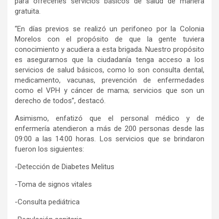
para ofrecerles servicios básicos de salud de manera
gratuita.
“En días previos se realizó un perifoneo por la Colonia
Morelos con el propósito de que la gente tuviera
conocimiento y acudiera a esta brigada. Nuestro propósito
es asegurarnos que la ciudadanía tenga acceso a los
servicios de salud básicos, como lo son consulta dental,
medicamento, vacunas, prevención de enfermedades
como el VPH y cáncer de mama; servicios que son un
derecho de todos”, destacó.
Asimismo, enfatizó que el personal médico y de
enfermería atendieron a más de 200 personas desde las
09:00 a las 14:00 horas. Los servicios que se brindaron
fueron los siguientes:
-Detección de Diabetes Melitus
-Toma de signos vitales
-Consulta pediátrica