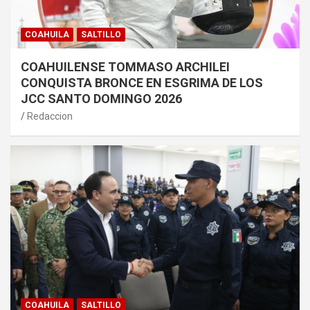
COAHUILA
SALTILLO
COAHUILENSE TOMMASO ARCHILEI
CONQUISTA BRONCE EN ESGRIMA DE LOS
JCC SANTO DOMINGO 2026
Redaccion
COAHUILA
SALTILLO