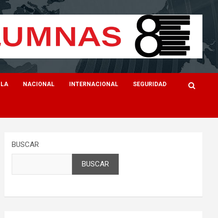
ILA
NACIONAL
INTERNACIONAL
SEGURIDAD
BUSCAR
BUSCAR