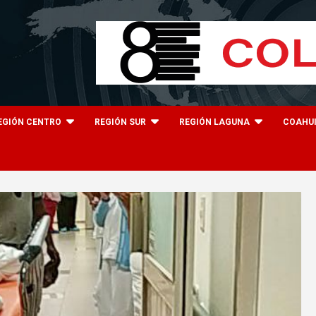
EGIÓN CENTRO
REGIÓN SUR
REGIÓN LAGUNA
COAHU