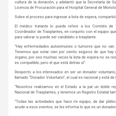
cultura de la donación, y adelantó que la Secretaría de 
Licencia de Procuración para el Hospital General de Moncl
Sobre el proceso para ingresar a lista de espera, comparti
El médico tratante lo puede referir a los Comités de Tr
Coordinador de Trasplantes, en conjunto con el equipo que
para valorar si puede ser candidato a trasplante.
“Hay enfermedades autoinmunes o tumores que no van a s
Tenemos que estar cien por ciento seguros de que hay u
órgano, por eso muchas veces la lista de espera no se res
es compatible, pero el que está detrás sí”.
Respecto a los interesados en ser un donador voluntario
llamado “Donador Voluntario”, el cual es nacional y está d
“Nosotros realizamos en el Estado a la par un doble re
Nacional de Trasplantes, y tenemos un Registro Estatal tam
“Todas las actividades que hace mi equipo, de dar plátic
acude a esos eventos, se les informa lo que es un donador 