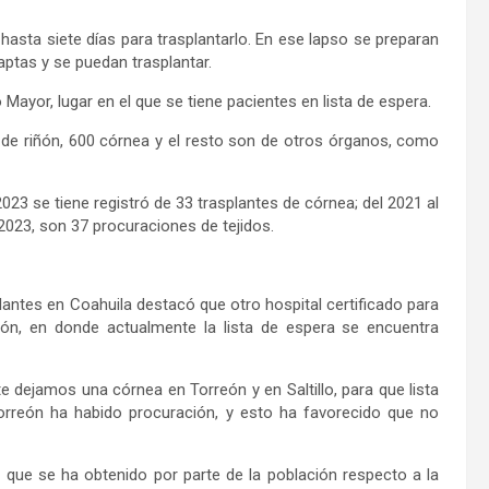
hasta siete días para trasplantarlo. En ese lapso se preparan
aptas y se puedan trasplantar.
 Mayor, lugar en el que se tiene pacientes en lista de espera.
n de riñón, 600 córnea y el resto son de otros órganos, como
023 se tiene registró de 33 trasplantes de córnea; del 2021 al
l 2023, son 37 procuraciones de tejidos.
lantes en Coahuila destacó que otro hospital certificado para
eón, en donde actualmente la lista de espera se encuentra
 dejamos una córnea en Torreón y en Saltillo, para que lista
rreón ha habido procuración, y esto ha favorecido que no
 que se ha obtenido por parte de la población respecto a la