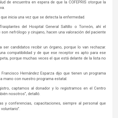
Salud de encuentra en espera de que la COFEPRIS otorgue la
ova.
ó que inicia una vez que se detecta la enfermedad.
asplantes del Hospital General Saltillo o Torreón, ahí el
 son nefrólogo y cirujano, hacen una valoración del paciente
er candidatos recibir un órgano, porque lo van rechazar.
na compatibilidad y de que ese receptor es apto para ese
peta, porque muchas veces el que está delante de la lista no
, Francisco Hernández Esparza dijo que tienen un programa
e la mano con nuestro programa estatal.
gistro, captamos al donador y lo registramos en el Centro
bién nosotros”, detalló.
as y conferencias, capacitaciones, siempre al personal que
voluntario”.