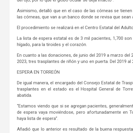
Asimismo, detalló que en el caso de las córneas se tienen 
las córneas, que van a un banco donde se revisa que sean 
El procedimiento se realizará en el Centro Estatal del Adulto
La lista de espera estatal es de 3 mil pacientes, 1,700 so
hígado, para la tiroides y el corazón.
En cuanto a las donaciones, de junio del 2019 a marzo del 2
2023, tres trasplantes de riñón y uno en puerta. Del 2019 a
ESPERA EN TORREÓN
De igual manera, el encargado del Consejo Estatal de Trasp
trasplantes en el estado es el Hospital General de Torr
abatida.
“Estamos viendo que si se agregan pacientes, generalmente
de espera vaya moviéndose, pero afortunadamente en To
haya lista de espera”.
Añadió que lo anterior es resultado de la buena respuesta