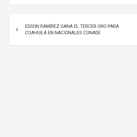
Navegación
EDSON RAMÍREZ GANA EL TERCER ORO PARA
de
COAHUILA EN NACIONALES CONADE
entradas