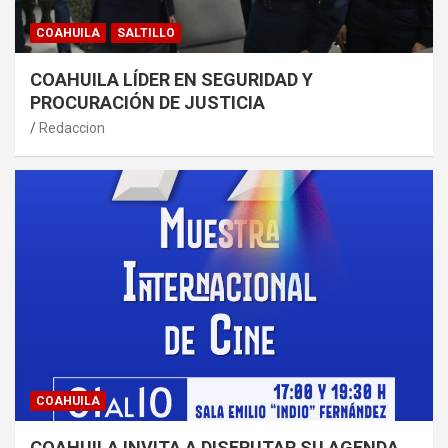
COAHUILA
SALTILLO
COAHUILA LÍDER EN SEGURIDAD Y
PROCURACIÓN DE JUSTICIA
Redaccion
COAHUILA
COAHUILA INVITA A DISFRUTAR SU AGENDA