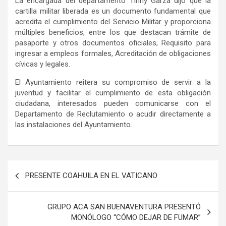
La encargada del departamento Tinny Garza dijo que la
cartilla militar liberada es un documento fundamental que
acredita el cumplimiento del Servicio Militar y proporciona
múltiples beneficios, entre los que destacan trámite de
pasaporte y otros documentos oficiales, Requisito para
ingresar a empleos formales, Acreditación de obligaciones
cívicas y legales.
El Ayuntamiento reitera su compromiso de servir a la
juventud y facilitar el cumplimiento de esta obligación
ciudadana, interesados pueden comunicarse con el
Departamento de Reclutamiento o acudir directamente a
las instalaciones del Ayuntamiento.
Navegación
PRESENTE COAHUILA EN EL VATICANO
de
entradas
GRUPO ACA SAN BUENAVENTURA PRESENTÓ
MONÓLOGO “CÓMO DEJAR DE FUMAR”