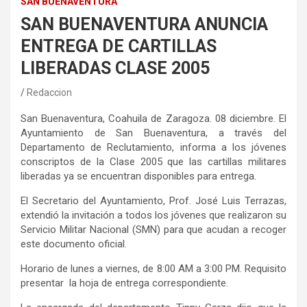
SAN BUENAVENTURA
SAN BUENAVENTURA ANUNCIA
ENTREGA DE CARTILLAS
LIBERADAS CLASE 2005
Redaccion
San Buenaventura
, Coahuila de Zaragoza.
0
8
diciembre.
El
Ayuntamiento de San Buenaventura, a través del
Departamento de Reclutamiento, informa a los jóvenes
conscriptos de la Clase 2005 que las cartillas militares
liberadas ya se encuentran disponibles para entrega.
El Secretario del Ayuntamiento, Prof. José Luis Terrazas,
extendió la invitación a todos los jóvenes que realizaron su
Servicio Militar Nacional (SMN) para que acudan a recoger
este documento oficial.
Horario de lunes a viernes, de 8:00 AM a 3:00 PM. Requisito
presentar la hoja de entrega correspondiente.