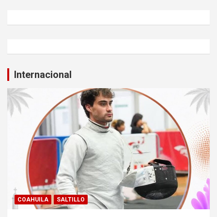
Internacional
COAHUILA
SALTILLO