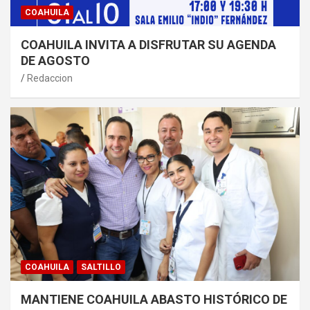
COAHUILA
COAHUILA INVITA A DISFRUTAR SU AGENDA
DE AGOSTO
Redaccion
COAHUILA
SALTILLO
MANTIENE COAHUILA ABASTO HISTÓRICO DE