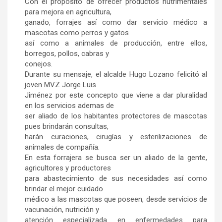
Con el propósito de ofrecer productos nutrimentales
para mejora en agricultura,
ganado, forrajes así como dar servicio médico a
mascotas como perros y gatos
así como a animales de producción, entre ellos,
borregos, pollos, cabras y
conejos.
Durante su mensaje, el alcalde Hugo Lozano felicitó al
joven MVZ Jorge Luis
Jiménez por este concepto que viene a dar pluralidad
en los servicios ademas de
ser aliado de los habitantes protectores de mascotas
pues brindarán consultas,
harán curaciones, cirugías y esterilizaciones de
animales de compañía.
En esta forrajera se busca ser un aliado de la gente,
agricultores y productores
para abastecimiento de sus necesidades así como
brindar el mejor cuidado
médico a las mascotas que poseen, desde servicios de
vacunación, nutrición y
atención especializada en enfermedades para