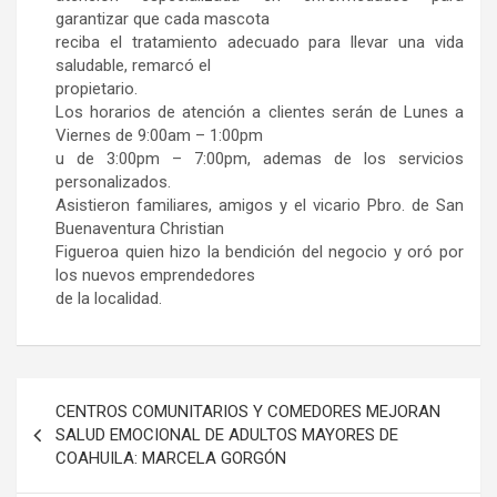
garantizar que cada mascota
reciba el tratamiento adecuado para llevar una vida
saludable, remarcó el
propietario.
Los horarios de atención a clientes serán de Lunes a
Viernes de 9:00am – 1:00pm
u de 3:00pm – 7:00pm, ademas de los servicios
personalizados.
Asistieron familiares, amigos y el vicario Pbro. de San
Buenaventura Christian
Figueroa quien hizo la bendición del negocio y oró por
los nuevos emprendedores
de la localidad.
Navegación
CENTROS COMUNITARIOS Y COMEDORES MEJORAN
de
SALUD EMOCIONAL DE ADULTOS MAYORES DE
COAHUILA: MARCELA GORGÓN
entradas