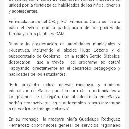
unidad por la fortaleza de habilidades de los niños, jóvenes
y adolescentes.
En instalaciones del CECyTEC Francisco
Coss
se llevó a
cabo el evento con la participación de los padres de
familia y otros planteles CAM.
Durante
la
presentación
de
autoridades municipales y
educativas, incluyendo al alcalde Hugo Lozano y el
subsecretario de Gobierno en la región Sergio Sisbeles,
destacaron que a través del programa se estará
apoyando directamente en el desarrollo
pedagógico y
habilidades de los estudiantes.
“Este proyecto incluye nuevas iniciativas y modelos
educativos diseñados para brindar más oportunidades a
los jóvenes de la región
, que al adquirir la enseñanza
podrán desenvolverse en el
autoempleo
o para integrarse
a un centro de trabajo inclusivo”
En su mensaje la maestra María Guadalupe Rodríguez
Hernández
coordinadora
general de servicios regionales