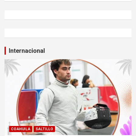
Internacional
COAHUILA
SALTILLO