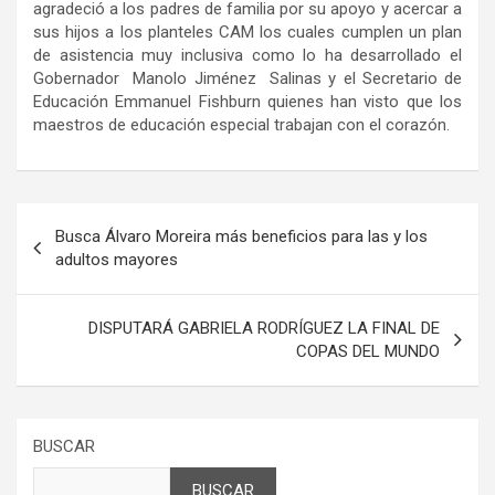
agradeció a los padres de
familia
por su apoyo y acercar a
sus hijos a los planteles CAM los cuales cumplen un plan
de asistencia muy inclusiva como lo ha desarrollado el
Gobernador Manolo Jiménez Salinas y el Secretario de
Educación Emmanuel
Fishburn
quienes han visto que los
maestros
de educación especial
trabajan con el corazón.
Navegación
Busca Álvaro Moreira más beneficios para las y los
de
adultos mayores
entradas
DISPUTARÁ GABRIELA RODRÍGUEZ LA FINAL DE
COPAS DEL MUNDO
BUSCAR
BUSCAR