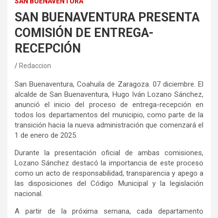
SAN BUENAVENTURA
SAN BUENAVENTURA PRESENTA
COMISIÓN DE ENTREGA-
RECEPCIÓN
Redaccion
San Buenaventura
, Coahuila de Zaragoza.
0
7
diciembre.
El
alcalde de San Buenaventura, Hugo Iván Lozano Sánchez,
anunció el inicio del proceso de entrega-recepción en
todos los departamentos del municipio, como parte de la
transición hacia la nueva administración que comenzará el
1 de enero de 2025.
Durante la presentación oficial de
ambas
comisiones,
Lozano Sánchez
destacó la importancia de este proceso
como un acto de responsabilidad, transparencia y apego a
las disposiciones del Código Municipal y la legislación
nacional.
A partir de la próxima semana, cada departamento