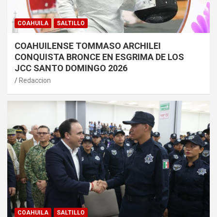
COAHUILA
SALTILLO
COAHUILENSE TOMMASO ARCHILEI
CONQUISTA BRONCE EN ESGRIMA DE LOS
JCC SANTO DOMINGO 2026
Redaccion
COAHUILA
SALTILLO