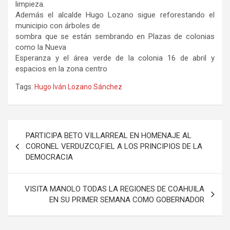
limpieza.
Además el alcalde Hugo Lozano sigue reforestando el
municipio con árboles de
sombra que se están sembrando en Plazas de colonias
como la Nueva
Esperanza y el área verde de la colonia 16 de abril y
espacios en la zona centro
Tags:
Hugo Iván Lozano Sánchez
Navegación
PARTICIPA BETO VILLARREAL EN HOMENAJE AL
de
CORONEL VERDUZCO,FIEL A LOS PRINCIPIOS DE LA
DEMOCRACIA
entradas
VISITA MANOLO TODAS LA REGIONES DE COAHUILA
EN SU PRIMER SEMANA COMO GOBERNADOR