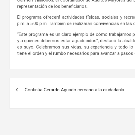
representación de los beneficiarios.
El programa ofrecerá actividades físicas, sociales y recre
p.m. a 5:00 p.m. También se realizarán convivencias en las q
“Este programa es un claro ejemplo de cómo trabajamos pa
y a quienes debemos estar agradecidos”, destacó la alcaldes
es suyo. Celebramos sus vidas, su experiencia y todo lo 
tiene el orden y el rumbo necesarios para avanzar a pasos 
Navegación
Continúa Gerardo Aguado cercano a la ciudadanía
de
entradas