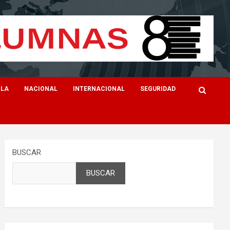
ILA
NACIONAL
INTERNACIONAL
SEGURIDAD
BUSCAR
BUSCAR