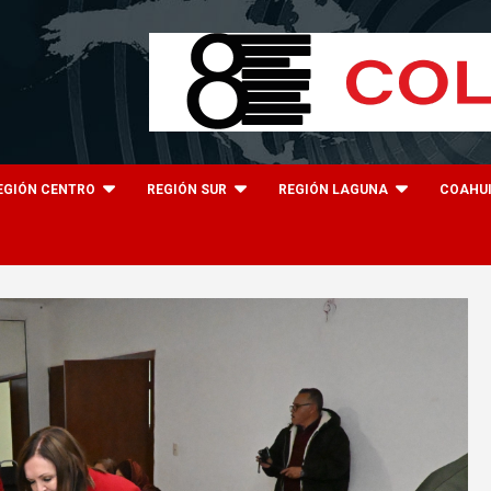
EGIÓN CENTRO
REGIÓN SUR
REGIÓN LAGUNA
COAHU