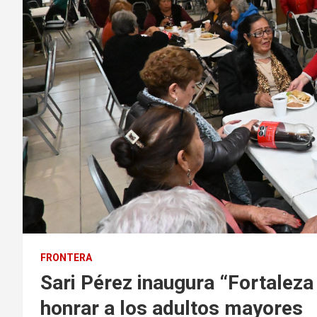
FRONTERA
Sari Pérez inaugura “Fortalez
honrar a los adultos mayores