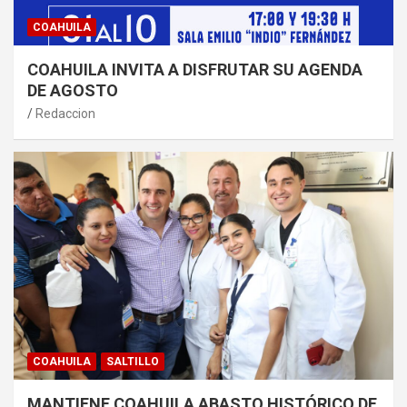
COAHUILA
COAHUILA INVITA A DISFRUTAR SU AGENDA
DE AGOSTO
Redaccion
COAHUILA
SALTILLO
MANTIENE COAHUILA ABASTO HISTÓRICO DE