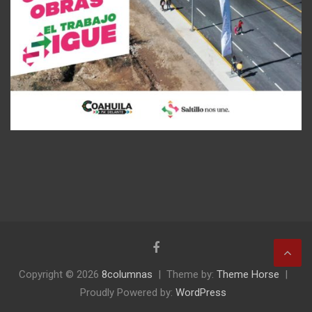
Copyright © 2026
8columnas
Theme by:
Theme Horse
Proudly Powered by:
WordPress