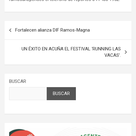
Navegación
Fortalecen alianza DIF Ramos-Magna
de
entradas
UN ÉXITO EN ACUÑA EL FESTIVAL ‘RUNNING LAS
VACAS’.
BUSCAR
BUSCAR