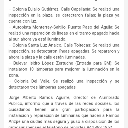
– Colonia Eulalio Gutiérrez, Calle Capellanía: Se realizó una
inspección en la plaza, se detectaron fallas; la plaza ya
cuenta con luz.
– Autopista Monterrey-Saltillo, Puente Paso del Águila: Se
realizó una reparación de líneas en el tramo apagado hacia
al sur, ahora ya está iluminado.
– Colonia Santa Luz Analco, Calle Toltecas: Se realizó una
inspección, se detectaron líneas apagadas. Se repararon y
ahora la plaza y la calle están iluminadas.
– Bulevar Isidro López Zertuche (Entrada para GM): Se
instalaron 10 lámparas para mejorar la iluminación en la
zona.
– Colonia Del Valle, Se realizó una inspección y se
detectaron tres lámparas apagadas.
Jorge Alberto Ramos Aguirre, director de Alumbrado
Público, informó que a través de las redes sociales, los
ciudadanos tienen una gran participación para la
instalación y reparación de luminarias que hacen a Ramos
Arizpe una ciudad más segura y puso a disposición de los
ramosarizpenses el teléfono de reportes 844 488 1952.