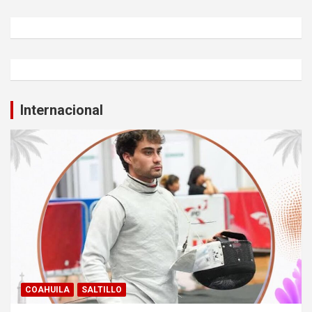
Internacional
COAHUILA
SALTILLO