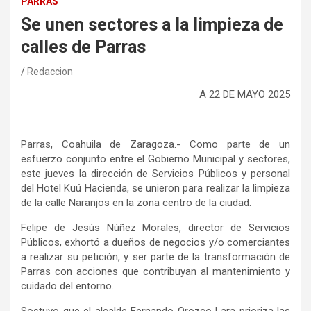
PARRAS
Se unen sectores a la limpieza de
calles de Parras
Redaccion
A
2
2
DE
MAYO
2025
Parras, Coahuila de Zaragoza.-
Como parte de un
esfuerzo conjunto entre el Gobierno Municipal y sectores,
este jueves la dirección de Servicios Públicos y personal
del Hotel Kuú Hacienda
,
se unieron para realizar la limpieza
de la calle Naranjos en la zona centro de la ciudad.
Felipe de Jesús Núñez Morales, director de Servicios
Públicos, exhortó a dueños de negocios y/o comerciantes
a realizar su petición, y ser parte de la transformación de
Parras con acciones que contribuyan al mantenimiento y
cuidado del entorno.