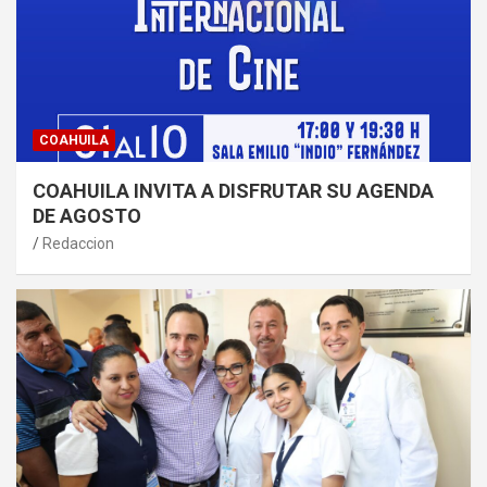
COAHUILA
COAHUILA INVITA A DISFRUTAR SU AGENDA
DE AGOSTO
Redaccion