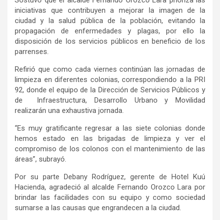
Sostuvo que el alcalde Fernando Orozco Lara prioriza las
iniciativas que contribuyen a mejorar la imagen de la
ciudad y la salud pública de la población, evitando la
propagación de enfermedades y plagas, por ello la
disposición de los servicios públicos en beneficio de los
parrenses.
Refirió que como cada viernes continúan las jornadas de
limpieza en diferentes colonias, correspondiendo a la PRI
92, donde
el equipo
de la Dirección de Servicios Públicos y
de Infraestructura, Desarrollo Urbano y Movilidad
realizar
án
una exhaustiva jornada.
“Es muy gratificante regresar a las siete colonias donde
hemos estado en las brigadas de limpieza y ver el
compromiso de los colonos con el mantenimiento de las
áreas”, subrayó.
Por su parte Debany Rodríguez, gerente de Hotel Kuú
Hacienda, agradeció al alcalde Fernando Orozco Lara por
brindar las facilidades con su equipo y como sociedad
sumarse a las causas que engrandecen a la ciudad.