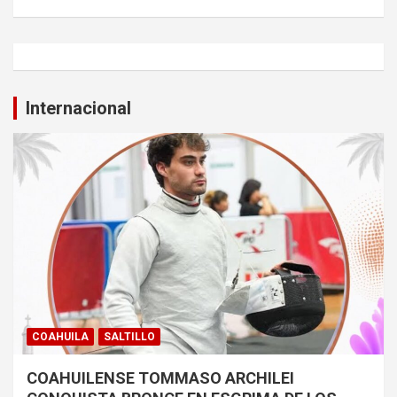
Internacional
COAHUILA
SALTILLO
COAHUILENSE TOMMASO ARCHILEI