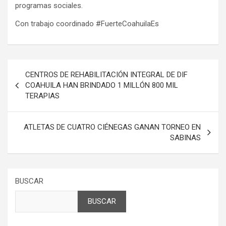
programas sociales.
Con trabajo coordinado #FuerteCoahuilaEs
Navegación
CENTROS DE REHABILITACIÓN INTEGRAL DE DIF
de
COAHUILA HAN BRINDADO 1 MILLÓN 800 MIL
TERAPIAS
entradas
ATLETAS DE CUATRO CIÉNEGAS GANAN TORNEO EN
SABINAS
BUSCAR
BUSCAR