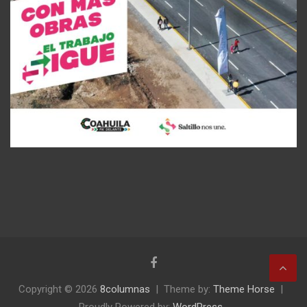
Copyright © 2026
8columnas
Theme by:
Theme Horse
Proudly Powered by:
WordPress