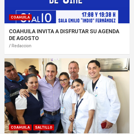
COAHUILA
COAHUILA INVITA A DISFRUTAR SU AGENDA
DE AGOSTO
Redaccion
COAHUILA
SALTILLO