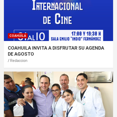
COAHUILA
COAHUILA INVITA A DISFRUTAR SU AGENDA
DE AGOSTO
Redaccion