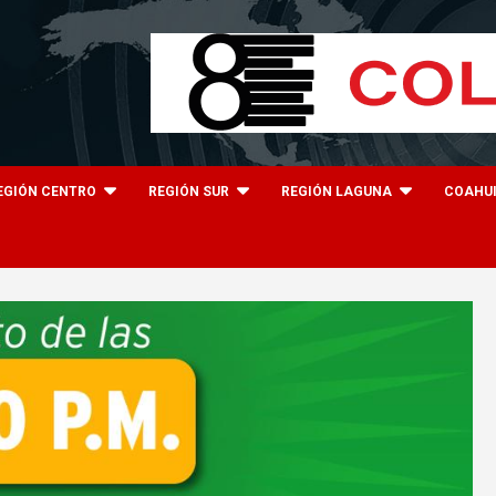
EGIÓN CENTRO
REGIÓN SUR
REGIÓN LAGUNA
COAHU