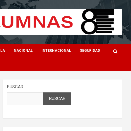
ILA
NACIONAL
INTERNACIONAL
SEGURIDAD
BUSCAR
BUSCAR