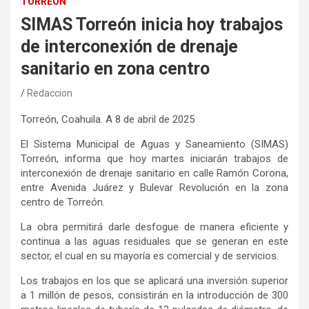
TORREÓN
SIMAS Torreón inicia hoy trabajos
de interconexión de drenaje
sanitario en zona centro
Redaccion
Torreón, Coahuila
. A
8
de
abril
de 202
5
El Sistema Municipal de Aguas y Saneamiento (SIMAS)
Torreón, informa que hoy martes iniciarán trabajos de
interconexión de drenaje sanitario en calle Ramón Corona,
entre Avenida Juárez y Bulevar Revolución en la zona
centro de Torreón.
La obra permitirá darle desfogue de manera eficiente y
continua a las aguas residuales que se generan en este
sector, el cual en su mayoría es comercial y de servicios.
Los trabajos en los que se aplicará una inversión superior
a 1 m
illón
d
e
p
esos
, consistirán en la introducción de 300