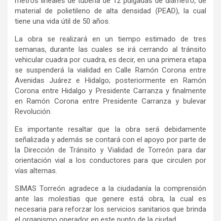
metros lineales de tubería de 12 pulgadas de diámetro, de
material de polietileno de alta densidad (PEAD), la cual
tiene una vida útil de 50 años.
La obra se realizará en un tiempo estimado de tres
semanas, durante las cuales se irá cerrando al tránsito
vehicular cuadra por cuadra, es decir, en una primera etapa
se suspenderá la vialidad en Calle Ramón Corona entre
Avenidas Juárez e Hidalgo; posteriormente en Ramón
Corona entre Hidalgo y
Presidente
Carranza y finalmente
en Ramón Corona entre Presidente Carranza y
b
ulevar
Revolución.
Es importante resaltar que la obra será debidamente
señalizada y además se contará con el apoyo por parte de
la Dirección de Tránsito y Vialidad de Torreón para dar
orientación vial a los conductores para que circulen por
vías alternas.
SIMAS Torreón agradece a la ciudadanía la comprensión
ante las molestias que genere está obra, la cual es
necesaria para reforzar los servicios sanitarios que brinda
el organismo operador en este punto de la ciudad.