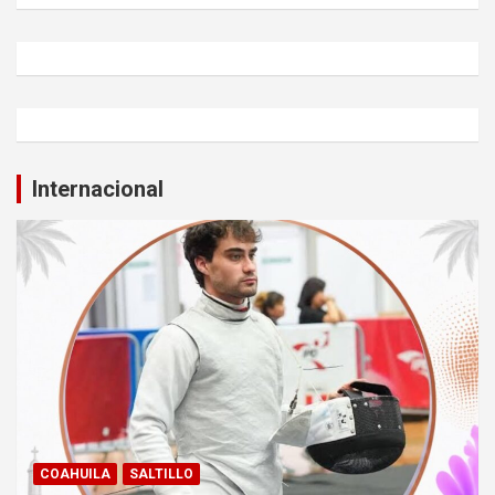
Internacional
COAHUILA
SALTILLO