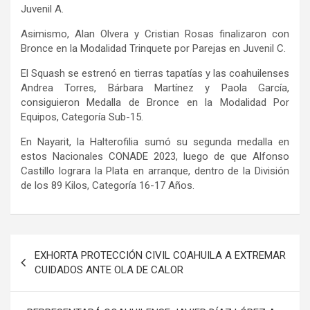
Juvenil A.
Asimismo, Alan Olvera y Cristian Rosas finalizaron con
Bronce en la Modalidad Trinquete por Parejas en Juvenil C.
El Squash se estrenó en tierras tapatías y las coahuilenses
Andrea Torres, Bárbara Martínez y Paola García,
consiguieron Medalla de Bronce en la Modalidad Por
Equipos, Categoría Sub-15.
En Nayarit, la Halterofilia sumó su segunda medalla en
estos Nacionales CONADE 2023, luego de que Alfonso
Castillo lograra la Plata en arranque, dentro de la División
de los 89 Kilos, Categoría 16-17 Años.
Navegación
EXHORTA PROTECCIÓN CIVIL COAHUILA A EXTREMAR
de
CUIDADOS ANTE OLA DE CALOR
entradas