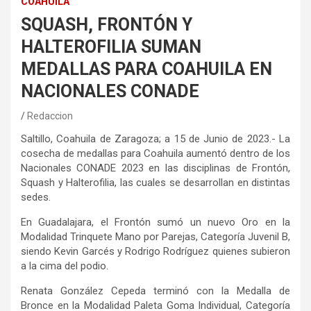
COAHUILA
SQUASH, FRONTÓN Y
HALTEROFILIA SUMAN
MEDALLAS PARA COAHUILA EN
NACIONALES CONADE
Redaccion
Saltillo, Coahuila de Zaragoza; a 15 de Junio de 2023.- La
cosecha de medallas para Coahuila aumentó dentro de los
Nacionales CONADE 2023 en las disciplinas de Frontón,
Squash y Halterofilia, las cuales se desarrollan en distintas
sedes.
En Guadalajara, el Frontón sumó un nuevo Oro en la
Modalidad Trinquete Mano por Parejas, Categoría Juvenil B,
siendo Kevin Garcés y Rodrigo Rodríguez quienes subieron
a la cima del podio.
Renata González Cepeda terminó con la Medalla de
Bronce en la Modalidad Paleta Goma Individual, Categoría