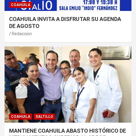
COAHUILA
COAHUILA INVITA A DISFRUTAR SU AGENDA
DE AGOSTO
Redaccion
COAHUILA
SALTILLO
MANTIENE COAHUILA ABASTO HISTÓRICO DE