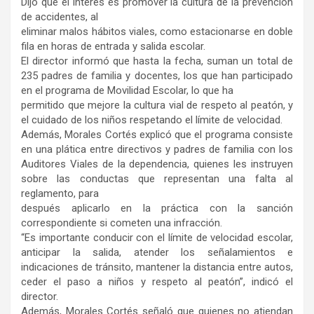
Dijo que el interés es promover la cultura de la prevención
de accidentes, al
eliminar malos hábitos viales, como estacionarse en doble
fila en horas de entrada y salida escolar.
El director informó que hasta la fecha, suman un total de
235 padres de familia y docentes, los que han participado
en el programa de Movilidad Escolar, lo que ha
permitido que mejore la cultura vial de respeto al peatón, y
el cuidado de los niños respetando el límite de velocidad.
Además, Morales Cortés explicó que el programa consiste
en una plática entre directivos y padres de familia con los
Auditores Viales de la dependencia, quienes les instruyen
sobre las conductas que representan una falta al
reglamento, para
después aplicarlo en la práctica con la sanción
correspondiente si cometen una infracción.
“Es importante conducir con el límite de velocidad escolar,
anticipar la salida, atender los señalamientos e
indicaciones de tránsito, mantener la distancia entre autos,
ceder el paso a niños y respeto al peatón”, indicó el
director.
Además, Morales Cortés señaló que quienes no atiendan