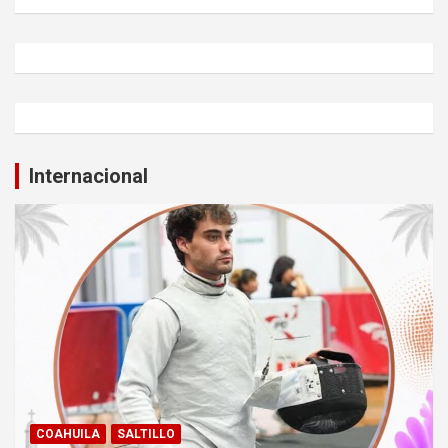
Internacional
COAHUILA
SALTILLO