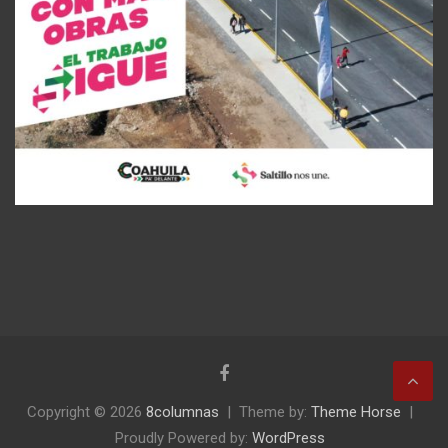
Copyright © 2026
8columnas
Theme by:
Theme Horse
Proudly Powered by:
WordPress