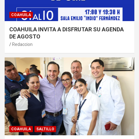
COAHUILA
COAHUILA INVITA A DISFRUTAR SU AGENDA
DE AGOSTO
Redaccion
COAHUILA
SALTILLO