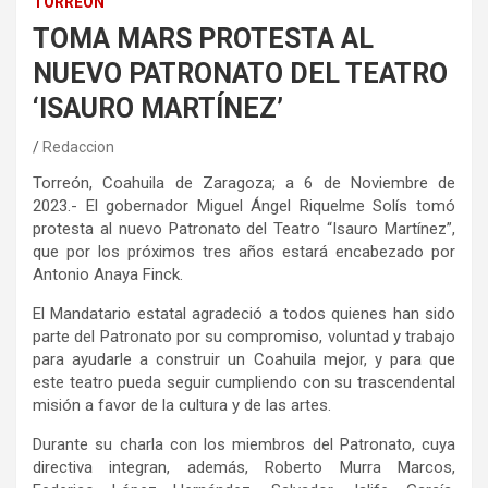
TORREÓN
TOMA MARS PROTESTA AL
NUEVO PATRONATO DEL TEATRO
‘ISAURO MARTÍNEZ’
Redaccion
Torreón, Coahuila de Zaragoza; a 6 de Noviembre de
2023.- El gobernador Miguel Ángel Riquelme Solís tomó
protesta al nuevo Patronato del Teatro “Isauro Martínez”,
que por los próximos tres años estará encabezado por
Antonio Anaya Finck.
El Mandatario estatal agradeció a todos quienes han sido
parte del Patronato por su compromiso, voluntad y trabajo
para ayudarle a construir un Coahuila mejor, y para que
este teatro pueda seguir cumpliendo con su trascendental
misión a favor de la cultura y de las artes.
Durante su charla con los miembros del Patronato, cuya
directiva integran, además, Roberto Murra Marcos,