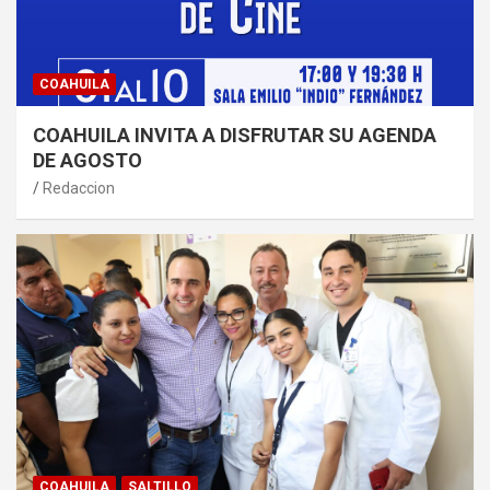
COAHUILA
COAHUILA INVITA A DISFRUTAR SU AGENDA
DE AGOSTO
Redaccion
COAHUILA
SALTILLO