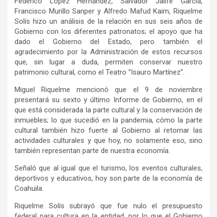
Federico López Hernández, Salvador Jalife García,
Francisco Murillo Sanper y Alfredo Mafud Kaim, Riquelme
Solís hizo un análisis de la relación en sus seis años de
Gobierno con los diferentes patronatos; el apoyo que ha
dado el Gobierno del Estado, pero también el
agradecimiento por la Administración de estos recursos
que, sin lugar a duda, permiten conservar nuestro
patrimonio cultural, como el Teatro “Isauro Martínez”.
Miguel Riquelme mencionó que el 9 de noviembre
presentará su sexto y último Informe de Gobierno, en el
que está considerada la parte cultural y la conservación de
inmuebles; lo que sucedió en la pandemia, cómo la parte
cultural también hizo fuerte al Gobierno al retornar las
actividades culturales y que hoy, no solamente eso, sino
también representan parte de nuestra economía.
Señaló que al igual que el turismo, los eventos culturales,
deportivos y educativos, hoy son parte de la economía de
Coahuila.
Riquelme Solís subrayó que fue nulo el presupuesto
federal para cultura en la entidad, por lo que el Gobierno