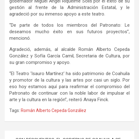
gobernador Miguel Ángel Riquelme Solís por el éxito de su
gestión al frente de la Administración Estatal, y le
agradeció por su inmenso apoyo a este teatro.
“De parte de todos los miembros del Patronato: Le
deseamos mucho éxito en sus futuros proyectos”,
mencionó.
Agradeció, además, al alcalde Román Alberto Cepeda
González y Sofía García Camil, Secretaria de Cultura, por
su gran compromiso y apoyo.
“El Teatro ‘Isauro Martínez’ ha sido patrimonio de Coahuila
y promotor de la cultura y las artes por casi un siglo. Por
eso hoy estamos aquí para reafirmar el compromiso del
Patronato de continuar con la noble labor de impulsar el
arte y la cultura en la región”, reiteró Anaya Finck.
Tags:
Román Alberto Cepeda González
Navegación