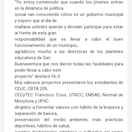
“Yo estoy convencido que cuando los jóvenes entran
en la dinámica de política
social van conociendo cómo es un gobierno municipal
y espero que el día de
mañana ustedes quieran y decidan participar para estar
al frente de esta gran
responsabilidad que es llevar a cabo el buen
funcionamiento de un municipio;
agradezco mucho a las directoras de los planteles
educativos de San
Buenaventura que nos dieron todas las facilidades para
poder llevar a cabo este
proyecto” destacó HL.6
Muy valiosos proyectos presentaron los estudiantes de
CEUC, CBTA 209,
CECyTEC Francisco Coss, UTRCC, EMSAD, Normal de
Monclova y UPIIC
dirigidos a fomentar valores con hábito de la limpieza y
separación de basura,
preservación del medio ambiente, más prácticas
deportivas, hábitos de salud,