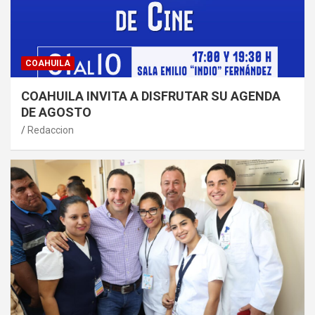
COAHUILA
COAHUILA INVITA A DISFRUTAR SU AGENDA
DE AGOSTO
Redaccion