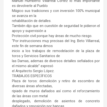
Manuel Humberto Villarreal Cortez lo más importante
es devolverle al Pueblo
Mágico sus tradiciones y con inversión 100% municipal
se avanza en la
rehabilitación de detalles.
También dijo que en cuestión de seguridad le pidieron el
apoyo y supervisión a
Protección civil porque hay áreas de mucho riesgo.
“Por instrucciones muy precisas del Ing. Beto Villarreal,
este fin de semana dimos
inicio a los trabajos de remodelación de la plaza de
toros y Servicios Sanitarios de
las Damas, ademas de diversos detalles señalados por
el mismo alcalde” expresó
el Arquitecto Sergio López.
TRABAJOS ESPECÍFICOS
Plaza de toros: demolición y retiro de escombro de
diversas áreas afectadas,
ripiado de muros dañados así como el reforzamiento
de las áreas con metal
desplegado, demolición de asientos de concreto
dañados y reposición por bancas