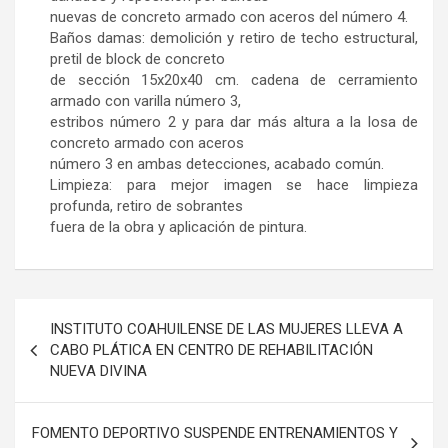
nuevas de concreto armado con aceros del número 4.
Baños damas: demolición y retiro de techo estructural,
pretil de block de concreto
de sección 15x20x40 cm. cadena de cerramiento
armado con varilla número 3,
estribos número 2 y para dar más altura a la losa de
concreto armado con aceros
número 3 en ambas detecciones, acabado común.
Limpieza: para mejor imagen se hace limpieza
profunda, retiro de sobrantes
fuera de la obra y aplicación de pintura.
Navegación
INSTITUTO COAHUILENSE DE LAS MUJERES LLEVA A
de
CABO PLÁTICA EN CENTRO DE REHABILITACIÓN
NUEVA DIVINA
entradas
FOMENTO DEPORTIVO SUSPENDE ENTRENAMIENTOS Y