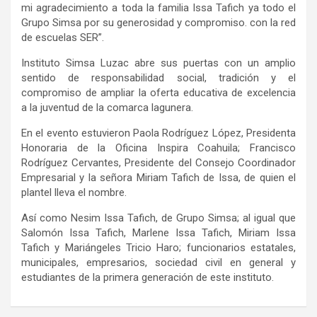
mi agradecimiento a toda la familia Issa Tafich ya todo el
Grupo Simsa por su generosidad y compromiso. con la red
de escuelas SER”.
Instituto Simsa Luzac abre sus puertas con un amplio
sentido de responsabilidad social, tradición y el
compromiso de ampliar la oferta educativa de excelencia
a la juventud de la comarca lagunera.
En el evento estuvieron Paola Rodríguez López, Presidenta
Honoraria de la Oficina Inspira Coahuila; Francisco
Rodríguez Cervantes, Presidente del Consejo Coordinador
Empresarial y la señora Miriam Tafich de Issa, de quien el
plantel lleva el nombre.
Así como Nesim Issa Tafich, de Grupo Simsa; al igual que
Salomón Issa Tafich, Marlene Issa Tafich, Miriam Issa
Tafich y Mariángeles Tricio Haro; funcionarios estatales,
municipales, empresarios, sociedad civil en general y
estudiantes de la primera generación de este instituto.