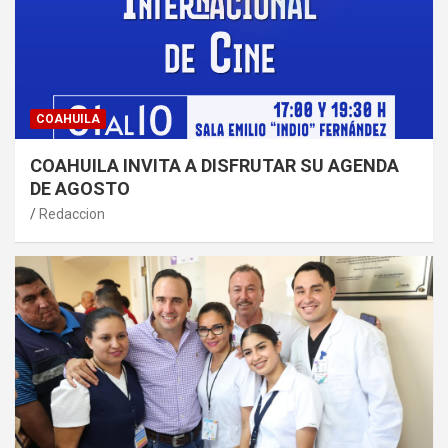
COAHUILA
COAHUILA INVITA A DISFRUTAR SU AGENDA
DE AGOSTO
Redaccion