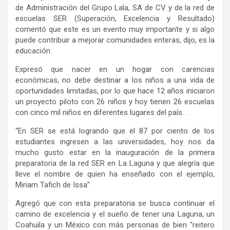
de Administración del Grupo Lala, SA de CV y de la red de
escuelas SER (Superación, Excelencia y Resultado)
comentó que este es un evento muy importante y si algo
puede contribuir a mejorar comunidades enteras, dijo, es la
educación.
Expresó que nacer en un hogar con carencias
económicas, no debe destinar a los niños a una vida de
oportunidades limitadas, por lo que hace 12 años iniciaron
un proyecto piloto con 26 niños y hoy tienen 26 escuelas
con cinco mil niños en diferentes lugares del país. .
“En SER se está logrando que el 87 por ciento de los
estudiantes ingresen a las universidades, hoy nos da
mucho gusto estar en la inauguración de la primera
preparatoria de la red SER en La Laguna y que alegría que
lleve el nombre de quien ha enseñado con el ejemplo,
Miriam Tafich de Issa”.
Agregó que con esta preparatoria se busca continuar el
camino de excelencia y el sueño de tener una Laguna, un
Coahuila y un México con más personas de bien “reitero