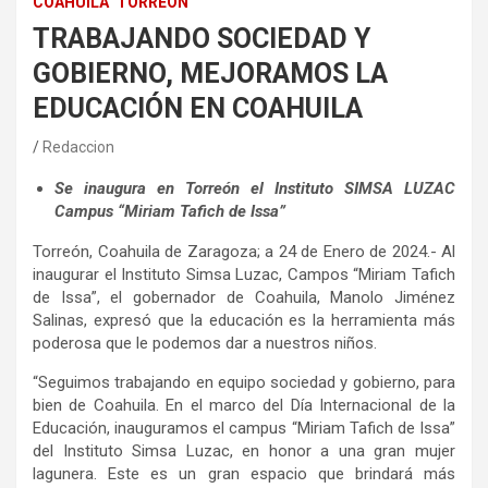
COAHUILA
TORREÓN
TRABAJANDO SOCIEDAD Y
GOBIERNO, MEJORAMOS LA
EDUCACIÓN EN COAHUILA
Redaccion
Se inaugura en Torreón el Instituto SIMSA LUZAC
Campus “Miriam Tafich de Issa”
Torreón, Coahuila de Zaragoza; a 24 de Enero de 2024.- Al
inaugurar el Instituto Simsa Luzac, Campos “Miriam Tafich
de Issa”, el gobernador de Coahuila, Manolo Jiménez
Salinas, expresó que la educación es la herramienta más
poderosa que le podemos dar a nuestros niños.
“Seguimos trabajando en equipo sociedad y gobierno, para
bien de Coahuila. En el marco del Día Internacional de la
Educación, inauguramos el campus “Miriam Tafich de Issa”
del Instituto Simsa Luzac, en honor a una gran mujer
lagunera. Este es un gran espacio que brindará más