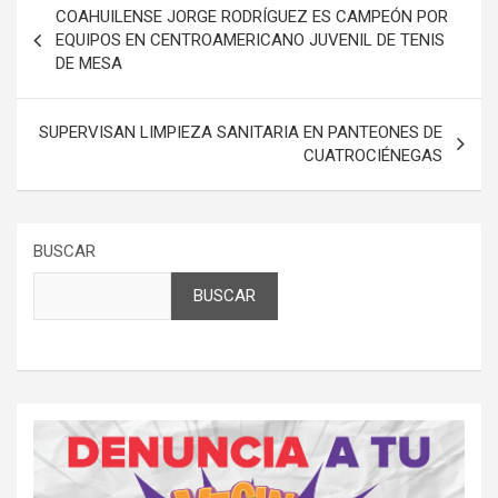
COAHUILENSE JORGE RODRÍGUEZ ES CAMPEÓN POR
de
EQUIPOS EN CENTROAMERICANO JUVENIL DE TENIS
DE MESA
entradas
SUPERVISAN LIMPIEZA SANITARIA EN PANTEONES DE
CUATROCIÉNEGAS
BUSCAR
BUSCAR