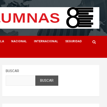
ILA
NACIONAL
INTERNACIONAL
SEGURIDAD
BUSCAR
BUSCAR