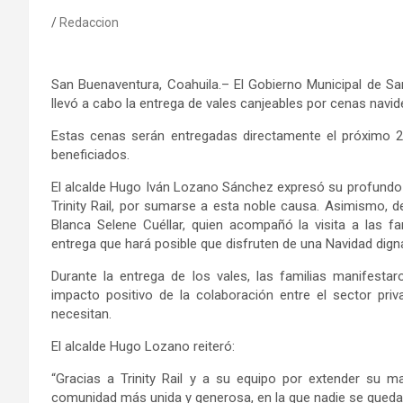
Redaccion
San Buenaventura
, Coahuila.
–
El
Gobierno Municipal de San
llevó a cabo la entrega de vales canjeables por cenas navid
Estas cenas serán entregadas directamente el próximo 24
beneficiados.
El alcalde Hugo Iván Lozano Sánchez expresó su profundo 
Trinity Rail, por sumarse a esta noble causa. Asimismo, de
Blanca Selene Cuéllar, quien acompañó la visita a las fa
entrega que hará posible que disfruten de una Navidad digna
Durante la entrega de los vales, las familias manifesta
impacto positivo de la colaboración entre el sector pri
necesitan.
El alcalde Hugo Lozano reiteró:
“Gracias a Trinity Rail y a su equipo por extender su 
comunidad más unida y generosa, en la que nadie se queda a