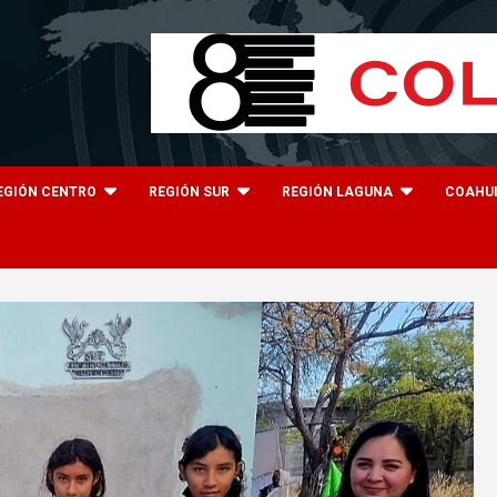
EGIÓN CENTRO
REGIÓN SUR
REGIÓN LAGUNA
COAHU