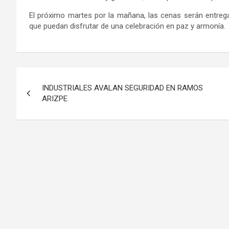
El próximo martes por la mañana, las cenas serán entreg
que puedan disfrutar de una celebración en paz y armonía.
Navegación
INDUSTRIALES AVALAN SEGURIDAD EN RAMOS
de
ARIZPE
entradas