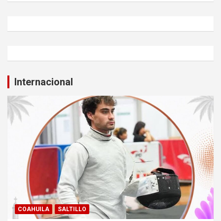
Internacional
COAHUILA
SALTILLO