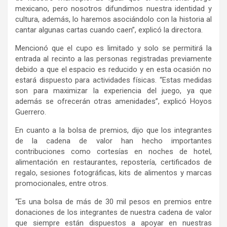
mexicano, pero nosotros difundimos nuestra identidad y
cultura, además
,
lo ha
remos
asociándolo con la historia al
cantar algunas cartas c
uando caen”,
explicó
la directora.
Mencionó
que el cupo es limitado
y
solo se permitirá la
entrada al recinto a las personas registradas previamente
debido a que
el espacio es reducido y en esta ocasión no
estará dispuesto para actividades físicas. “Estas medidas
son para maximizar la experiencia del juego, ya que
además se ofrecerán otras ameni
dades”, explicó Hoyos
Guerrero.
En cuanto a la bolsa de premios, dijo que los integrantes
de la cadena de valor han hecho importantes
contribuciones como cortesías
en
noches de hotel,
alimentación en restaurantes, repostería, certificados de
regalo, sesiones fotográficas, kits de alimentos y mar
cas
promocionales, entre otros.
“Es una bolsa de más de 30 mil pesos en premios entre
donaciones de los integrantes de nuestra cadena de valor
que siempre están dispuestos a apoyar en nuestras