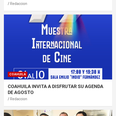
Redaccion
COAHUILA
COAHUILA INVITA A DISFRUTAR SU AGENDA
DE AGOSTO
Redaccion