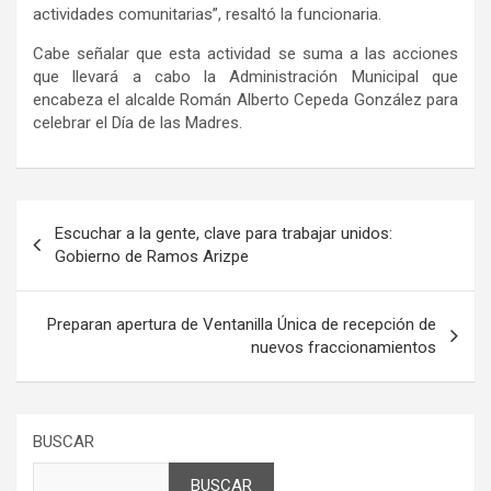
actividades comunit
arias”, resaltó la funcionaria.
Cabe señalar que esta actividad se suma a las acciones
que llevará a cabo la Administración Municipal
que
encabeza el alcalde Román Alberto Cepeda González
para
celebrar el Día de las Madres
.
Navegación
Escuchar a la gente, clave para trabajar unidos:
de
Gobierno de Ramos Arizpe
entradas
Preparan apertura de Ventanilla Única de recepción de
nuevos fraccionamientos
BUSCAR
BUSCAR