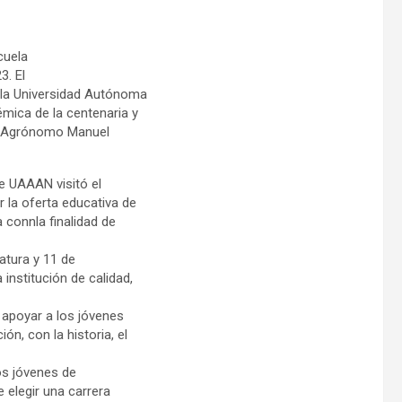
cuela
3. El
 la Universidad Autónoma
mica de la centenaria y
ro Agrónomo Manuel
de UAAAN visitó el
la oferta educativa de
 connla finalidad de
atura y 11 de
nstitución de calidad,
a apoyar a los jóvenes
n, con la historia, el
os jóvenes de
 elegir una carrera