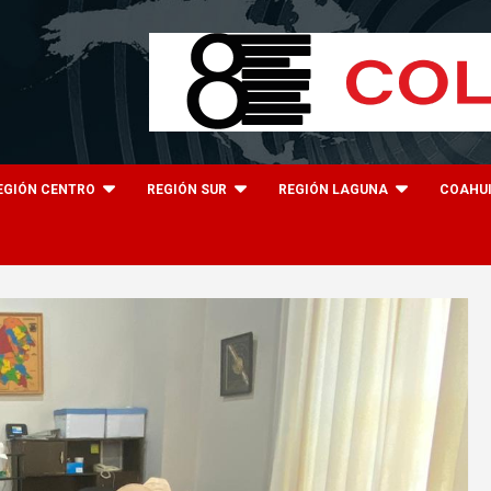
EGIÓN CENTRO
REGIÓN SUR
REGIÓN LAGUNA
COAHU