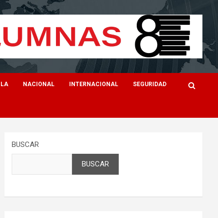
ILA
NACIONAL
INTERNACIONAL
SEGURIDAD
BUSCAR
BUSCAR