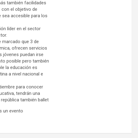
más también facilidades
con el objetivo de
e sea accesible para los
ón líder en el sector
tor.
ne marcado que 3 de
mica, ofrecen servicios
s jóvenes puedan irse
sto posible pero también
le la educación es
ina a nivel nacional e
ptiembre para conocer
ducativa, tendrán una
república también ballet
es un evento