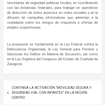
secretarías de seguridad públicas locales, en coordinación
con las instancias federales, para trabajar en operativos
de detección de estos anuncios en redes sociales y en la
difusión de campañas informativas que adviertan a la
ciudadanía sobre los riesgos de respuesta a ofertas de
empleo sospechosas.
La propuesta se fundamenta en la Ley Federal contra la
Delincuencia Organizada, la Ley General para Prevenir y
Sancionar los Delitos en Materia de Secuestro, así como
en la Ley Orgánica del Congreso del Estado de Coahuila de
Zaragoza.
Navegación
CONTINÚA LA ACTIVACIÓN “MOVILIDAD SEGURA Y
de
SEGURIDAD VIAL CON INFANTES” EN LA REGIÓN
CENTRO
entradas