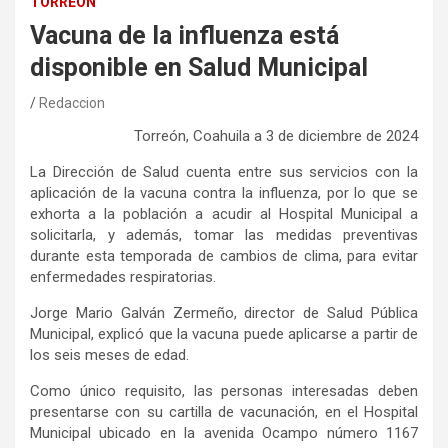
TORREÓN
Vacuna de la influenza está
disponible en Salud Municipal
Redaccion
Torreón, Coahuila
a
3
de
dici
embre
de 202
4
La Dirección de Salud
cuenta entre sus servicios con la
aplicación de la vacuna contra la influenza, por lo que se
exhorta a la población a acudir al Hospital Municipal a
solicitarla, y además,
tomar las medidas preventivas
durante esta temporada de cambios de clima, para evitar
enfermedades respiratorias
.
Jorge Mario Galván Zermeño, director de Salud Pública
Municipal,
explicó que l
a vacuna puede aplicarse a partir de
los
seis
meses de edad
.
Como único requisito, las personas interesadas deben
presentarse
con su cartilla de vacunación,
en el
Hospital
Municipal ubicado en la avenida Ocampo número 1167