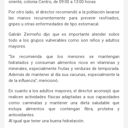
oriente, colonia Centro
,
de 0
9:00 a 13:00 horas
.
Por otro lado, el director recomendó a la población
lavarse
las manos recurrentemente para prevenir resfriados,
gripes u otras e
nfermedades de tipo estomacal.
Galván Zermeño dijo que es importante atender sobre
todo a los grupos vulnerables como son niños y adultos
mayores.
“Se recomienda que los menores se mantengan
hidratados y consuman alimentos ricos en vitaminas y
minerales, especialmente frutas y verduras de temporada.
Además de mantener al día sus vacunas, especialmente la
de la influenza”, mencionó.
En cuanto a los adultos mayores, el director aconsejó que
realicen actividades físicas adaptadas a sus capacidades
como caminatas
y
mantener una dieta saludable que
incluya alimentos que contengan fibra, proteína y
antioxidantes.
Al igual que tener una buena hidratación.