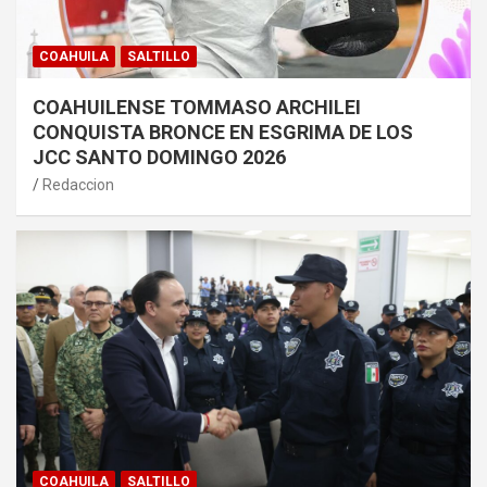
COAHUILA
SALTILLO
COAHUILENSE TOMMASO ARCHILEI
CONQUISTA BRONCE EN ESGRIMA DE LOS
JCC SANTO DOMINGO 2026
Redaccion
COAHUILA
SALTILLO