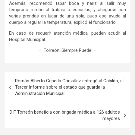
Además, recomendó tapar boca y nariz al salir muy
temprano rumbo al trabajo o escuelas,
y
abrigarse con
varias prendas en lugar de una sola, pues eso ayuda al
cuerpo
a regular la temperatura
, explicó el funcionario.
En caso de requerir atención médica, pueden acudir al
Hospital Municipal
.
– Torreón ¡Siempre Puede!
–
Navegación
Román Alberto Cepeda González entregó al Cabildo, el
de
Tercer Informe sobre el estado que guarda la
Administración Municipal
entradas
DIF Torreón beneficia con brigada médica a 126 adultos
mayores