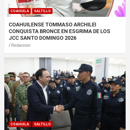
COAHUILA
SALTILLO
COAHUILENSE TOMMASO ARCHILEI
CONQUISTA BRONCE EN ESGRIMA DE LOS
JCC SANTO DOMINGO 2026
Redaccion
COAHUILA
SALTILLO