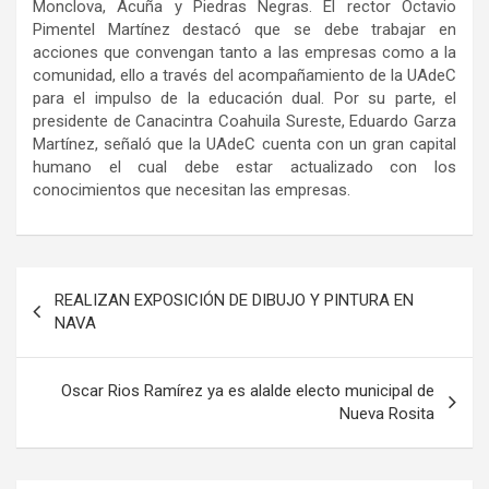
Monclova, Acuña y Piedras Negras. El rector Octavio
Pimentel Martínez destacó que se debe trabajar en
acciones que convengan tanto a las empresas como a la
comunidad, ello a través del acompañamiento de la UAdeC
para el impulso de la educación dual. Por su parte, el
presidente de Canacintra Coahuila Sureste, Eduardo Garza
Martínez, señaló que la UAdeC cuenta con un gran capital
humano el cual debe estar actualizado con los
conocimientos que necesitan las empresas.
Navegación
REALIZAN EXPOSICIÓN DE DIBUJO Y PINTURA EN
de
NAVA
entradas
Oscar Rios Ramírez ya es alalde electo municipal de
Nueva Rosita