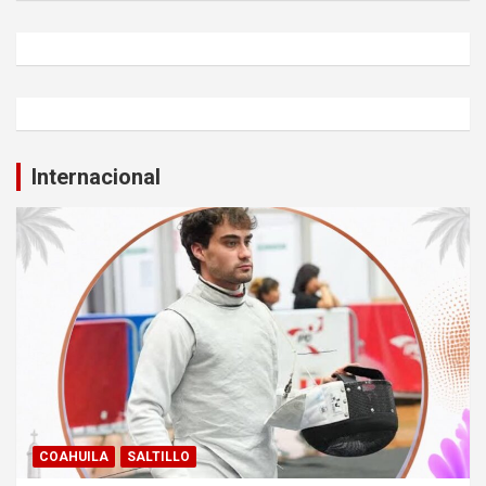
Internacional
COAHUILA
SALTILLO