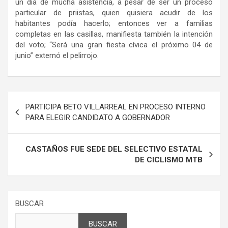
un día de mucha asistencia, a pesar de ser un proceso
particular de priistas, quien quisiera acudir de los
habitantes podía hacerlo; entonces ver a familias
completas en las casillas, manifiesta también la intención
del voto; “Será una gran fiesta cívica el próximo 04 de
junio” externó el pelirrojo.
Navegación
PARTICIPA BETO VILLARREAL EN PROCESO INTERNO
de
PARA ELEGIR CANDIDATO A GOBERNADOR
entradas
CASTAÑOS FUE SEDE DEL SELECTIVO ESTATAL
DE CICLISMO MTB
BUSCAR
BUSCAR