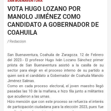
SAN BUENAVENTURA
VOTA HUGO LOZANO POR
MANOLO JIMÉNEZ COMO
CANDIDATO A GOBERNADOR DE
COAHUILA
Redaccion
San Buenaventura, Coahuila de Zaragoza. 12 de Febrero
del 2023.- El profesor Hugo Iván Lozano Sánchez primer
priísta de San Buenaventura asistió a la casilla de su
sector para elegir en el proceso interno de su partido a
quien será el candidato a Gobernador de Coahuila Manolo
Jiménez Salinas.
Como en cada proceso electoral, el joven maestro llegó
pasadas las 10 de la mañana, e hizo fila junto a militantes
que acudieron a las urnas.
Hizo mención que con este proceso se refuerza el interés
de participación ciudadana para la elección 2023, pues fue