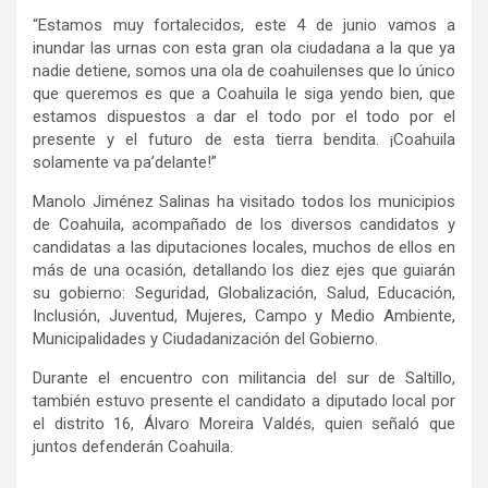
“Estamos muy fortalecidos, este 4 de junio vamos a
inundar las urnas con esta gran ola ciudadana a la que ya
nadie detiene, somos una ola de coahuilenses que lo único
que queremos es que a Coahuila le siga yendo bien, que
estamos dispuestos a dar el todo por el todo por el
presente y el futuro de esta tierra bendita. ¡Coahuila
solamente va pa’delante!”
Manolo Jiménez Salinas ha visitado todos los municipios
de Coahuila, acompañado de los diversos candidatos y
candidatas a las diputaciones locales, muchos de ellos en
más de una ocasión, detallando los diez ejes que guiarán
su gobierno: Seguridad, Globalización, Salud, Educación,
Inclusión, Juventud, Mujeres, Campo y Medio Ambiente,
Municipalidades y Ciudadanización del Gobierno.
Durante el encuentro con militancia del sur de Saltillo,
también estuvo presente el candidato a diputado local por
el distrito 16, Álvaro Moreira Valdés, quien señaló que
juntos defenderán Coahuila.