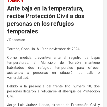
TORREÓN
Ante baja en la temperatura,
recibe Protección Civil a dos
personas en los refugios
temporales
Redaccion
Torreón, Coahuila
.
A
19
de
noviembre
de 202
4
Como medida preventiva ante
el registro de
bajas
temperaturas,
el Municipio de Torreón mantiene
habilitados dos
refugios
temporales para ofrecer
asistencia a personas en situación de calle o
vulnerabilidad.
D
ebido a la presencia del frente frío número 10, dos
personas llegaron a refugiarse al albergue de Protección
Civil.
Jorge Luis Juárez Llanas, director de Protección Civil y