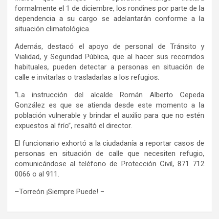
formalmente el 1 de diciembre,
los
rondines
por parte de la
dependencia a su cargo se adelantarán conforme a la
situación climatológica.
Además, destacó el apoyo de personal de Tránsito y
Vialidad, y Seguridad Pública, que al hacer sus recorridos
habituales, pueden detectar a personas en situación de
calle e invitarlas o trasladar
l
as a los refugios.
“La
instrucción del alcalde Román Alberto Cepeda
González
es que se atienda desde este momento a la
población vulnerable y brindar el auxilio para que no estén
expuestos al frío”, resaltó el director.
E
l funcionario exhortó a la ciudadanía a reportar casos de
personas en situación de calle que necesiten refugio,
comunicándose al teléfono de Protección Civil, 871 712
0066 o al 911.
–
Torreón ¡Siempre Puede!
–