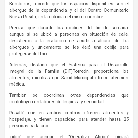
Bomberos, recordó que los espacios disponibles son el
albergue de
la dependencia,
y el del Centro Comunitario
Nueva Rosita
, en la colonia del mismo nombre.
Precisó que
durante los rondines del fin de semana,
aunque si se ubicó a personas en situación de calle,
desistieron a la invitación de acudir a alguno de los
albergues y únicamente se les dejó una cobija para
protegerse del frío.
Además,
destacó que
el Sistema
para el Desarrollo
Integral de la Familia (
DIF
)
Torreón
,
proporciona
los
alimentos, mientras que Salud Municipal ofrece atención
médica
.
También se coordinan o
tras dependencias
que
contribuyen en labores de limpieza y seguridad.
Resaltó que en ambos centros ofrecen alimentos y
hospedaje, y tienen capacidad para atender hasta 25
personas cada uno.
Indicó que aunque el “Operativo Abrigo” iniciará