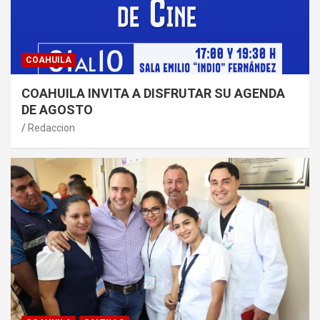
COAHUILA
COAHUILA INVITA A DISFRUTAR SU AGENDA
DE AGOSTO
Redaccion