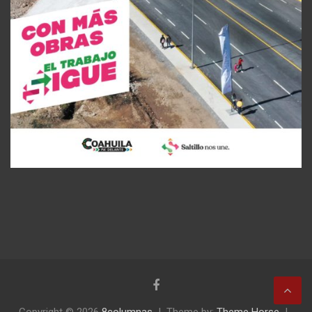
Copyright © 2026
8columnas
Theme by:
Theme Horse