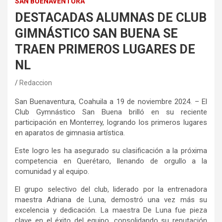
SAN BUENAVENTURA
DESTACADAS ALUMNAS DE CLUB
GIMNÁSTICO SAN BUENA SE
TRAEN PRIMEROS LUGARES DE
NL
Redaccion
San Buenaventura,
Coahuila a 1
9
de noviembre
2024
. –
El
Club
Gymnástico
San Buena brilló en su reciente
participación en Monterrey, logrando los primeros lugares
en aparatos de gimnasia artística.
Este logro les ha asegurado su clasificación a la próxima
competencia en Querétaro, llenando de orgullo a la
comunidad y al equipo.
El grupo selectivo del club, liderado por la entrenadora
maestra Adriana de Luna, demostró una vez más su
excelencia y dedicación. La maestra De Luna fue pieza
clave en el éxito del equipo, consolidando su reputación