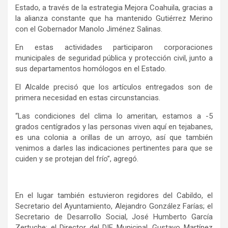
Estado, a través de la estrategia Mejora Coahuila, gracias a
la alianza constante que ha mantenido Gutiérrez Merino
con el Gobernador Manolo Jiménez Salinas.
En estas actividades participaron corporaciones
municipales de seguridad pública y protección civil, junto a
sus departamentos homólogos en el Estado.
El Alcalde precisó que los artículos entregados son de
primera necesidad en estas circunstancias.
“Las condiciones del clima lo ameritan, estamos a -5
grados centígrados y las personas viven aquí en tejabanes,
es una colonia a orillas de un arroyo, así que también
venimos a darles las indicaciones pertinentes para que se
cuiden y se protejan del frío”, agregó.
En el lugar también estuvieron regidores del Cabildo, el
Secretario del Ayuntamiento, Alejandro González Farías; el
Secretario de Desarrollo Social, José Humberto García
Zertuche; el Director del DIF Municipal, Gustavo Martínez