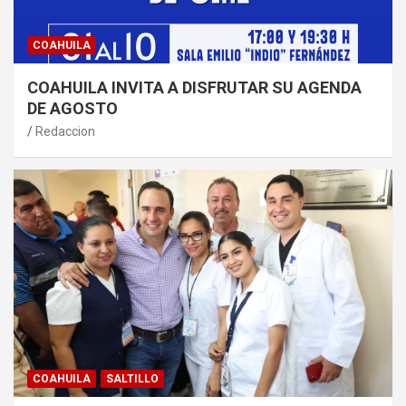
COAHUILA
COAHUILA INVITA A DISFRUTAR SU AGENDA
DE AGOSTO
Redaccion
COAHUILA
SALTILLO