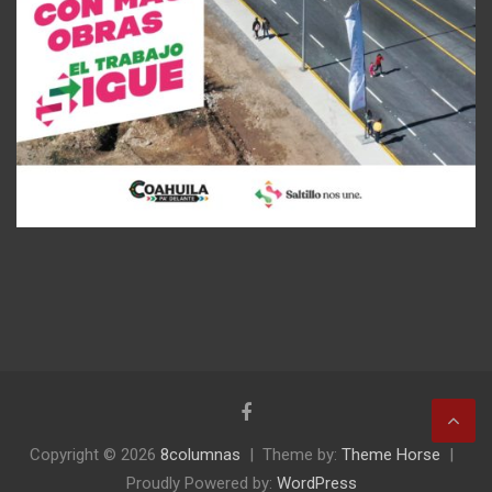
Copyright © 2026
8columnas
Theme by:
Theme Horse
Proudly Powered by:
WordPress