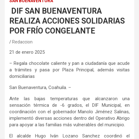
SAN BUENAVENTURA
DIF SAN BUENAVENTURA
REALIZA ACCIONES SOLIDARIAS
POR FRÍO CONGELANTE
Redaccion
2
1
de enero 2025
– Regala chocolate caliente y pan a ciudadanía que acude
a trámites y pasa por Plaza Principal, además visitas
domiciliarias
San Buenaventura
, Coahuila.
–
Ante las bajas temperaturas que alcanzaron una
sensación térmica de -6 grados, el DIF Municipal, en
coordinación con el gobernador Manolo Jiménez Salinas,
implementó diversas acciones dentro del Operativo Abrigo
para apoyar a las familias más vulnerables del municipio.
El alcalde Hugo Iván Lozano Sanchez coordinó el