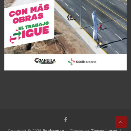
Copyright © 2026
8columnas
Theme by:
Theme Horse