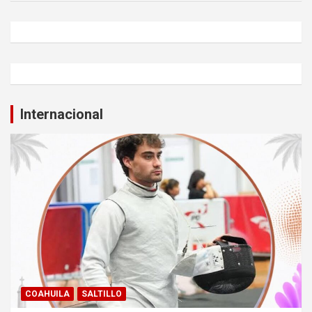
Internacional
COAHUILA
SALTILLO