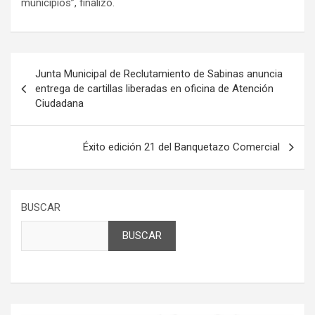
municipios”, finalizó.
Navegación
Junta Municipal de Reclutamiento de Sabinas anuncia
de
entrega de cartillas liberadas en oficina de Atención
Ciudadana
entradas
Éxito edición 21 del Banquetazo Comercial
BUSCAR
BUSCAR