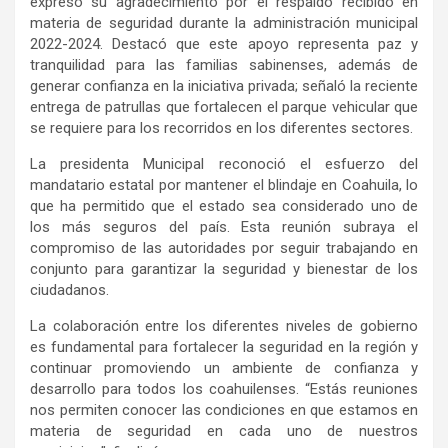
expresó su agradecimiento por el respaldo recibido en
materia de seguridad durante la administración municipal
2022-2024. Destacó que este apoyo representa paz y
tranquilidad para las familias sabinenses, además de
generar confianza en la iniciativa privada; señaló la reciente
entrega de patrullas que fortalecen el parque vehicular que
se requiere para los recorridos en los diferentes sectores.
La presidenta Municipal reconoció el esfuerzo del
mandatario estatal por mantener el blindaje en Coahuila, lo
que ha permitido que el estado sea considerado uno de
los más seguros del país. Esta reunión subraya el
compromiso de las autoridades por seguir trabajando en
conjunto para garantizar la seguridad y bienestar de los
ciudadanos.
La colaboración entre los diferentes niveles de gobierno
es fundamental para fortalecer la seguridad en la región y
continuar promoviendo un ambiente de confianza y
desarrollo para todos los coahuilenses. “Estás reuniones
nos permiten conocer las condiciones en que estamos en
materia de seguridad en cada uno de nuestros