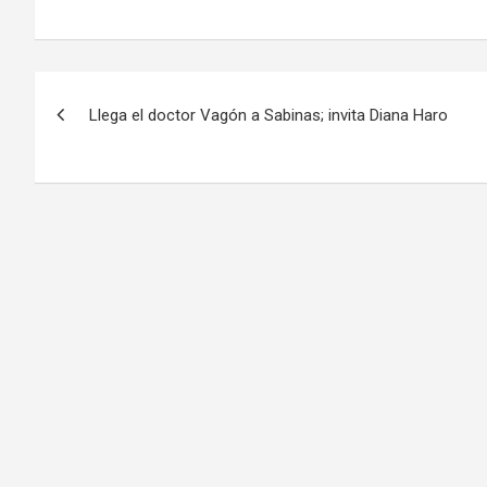
Navegación
Llega el doctor Vagón a Sabinas; invita Diana Haro
de
entradas