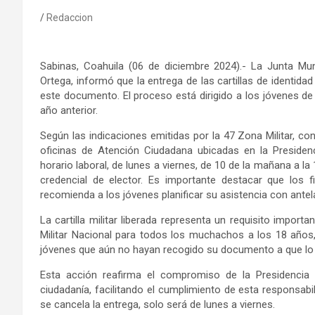
Redaccion
Sabinas, Coahuila (06 de diciembre 2024).- La Junta Mu
Ortega, informó que la entrega de las cartillas de identida
este documento. El proceso está dirigido a los jóvenes de 
año anterior.
Según las indicaciones emitidas por la 47 Zona Militar, co
oficinas de Atención Ciudadana ubicadas en la Presiden
horario laboral, de lunes a viernes, de 10 de la mañana a l
credencial de elector. Es importante destacar que los 
recomienda a los jóvenes planificar su asistencia con antel
La cartilla militar liberada representa un requisito import
Militar Nacional para todos los muchachos a los 18 años,
jóvenes que aún no hayan recogido su documento a que lo 
Esta acción reafirma el compromiso de la Presidencia 
ciudadanía, facilitando el cumplimiento de esta responsabi
se cancela la entrega, solo será de lunes a viernes.