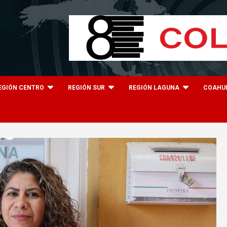
EGIÓN CENTRO
REGIÓN SUR
REGIÓN LAGUNA
COAHU