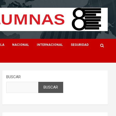
ILA
NACIONAL
INTERNACIONAL
SEGURIDAD
BUSCAR
BUSCAR