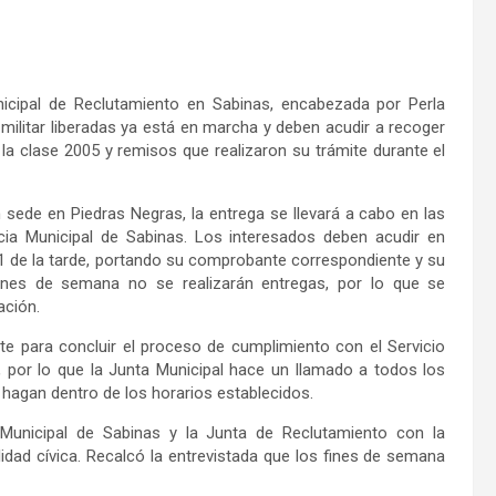
nicipal de Reclutamiento en Sabinas, encabezada por Perla
d militar liberadas ya está en marcha y deben acudir a recoger
la clase 2005 y remisos que realizaron su trámite durante el
n sede en Piedras Negras, la entrega se llevará a cabo en las
cia Municipal de Sabinas. Los interesados deben acudir en
a 1 de la tarde, portando su comprobante correspondiente y su
fines de semana no se realizarán entregas, por lo que se
ación.
ante para concluir el proceso de cumplimiento con el Servicio
 por lo que la Junta Municipal hace un llamado a todos los
hagan dentro de los horarios establecidos.
Municipal de Sabinas y la Junta de Reclutamiento con la
lidad cívica. Recalcó la entrevistada que los fines de semana