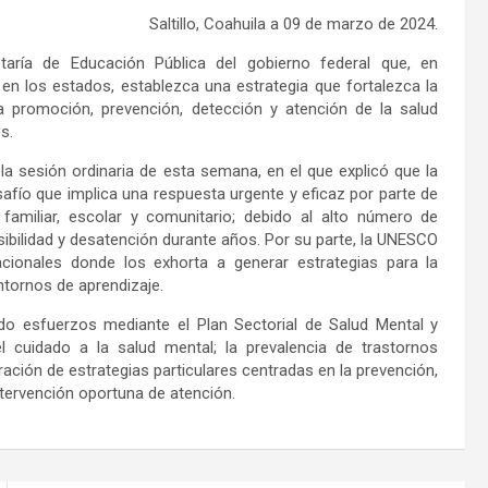
Saltillo, Coahuila a 09 de marzo de 2024.
taría de Educación Pública del gobierno federal que, en
 en los estados, establezca una estrategia que fortalezca la
la promoción, prevención, detección y atención de la salud
s.
a sesión ordinaria de esta semana, en el que explicó que la
afío que implica una respuesta urgente y eficaz por parte de
familiar, escolar y comunitario; debido al alto número de
sibilidad y desatención durante años. Por su parte, la UNESCO
cionales donde los exhorta a generar estrategias para la
ntornos de aprendizaje.
ado esfuerzos mediante el Plan Sectorial de Salud Mental y
 cuidado a la salud mental; la prevalencia de trastornos
ción de estrategias particulares centradas en la prevención,
tervención oportuna de atención.