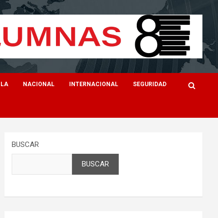
ILA
NACIONAL
INTERNACIONAL
SEGURIDAD
BUSCAR
BUSCAR