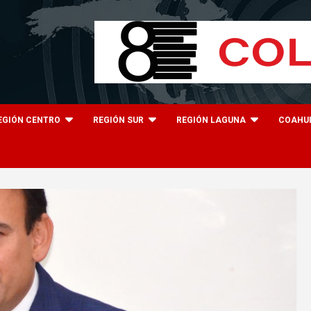
EGIÓN CENTRO
REGIÓN SUR
REGIÓN LAGUNA
COAHU