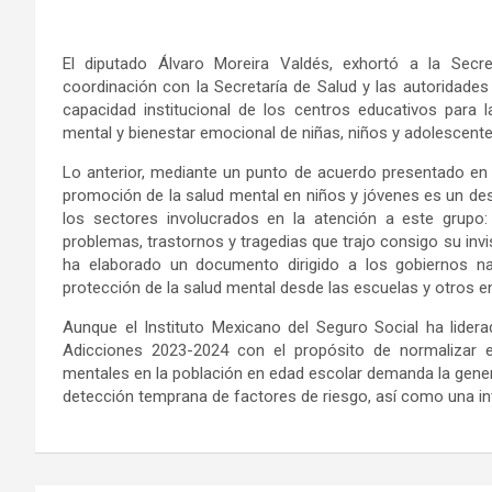
El diputado Álvaro Moreira Valdés, exhortó a la Secre
coordinación con la Secretaría de Salud y las autoridades
capacidad institucional de los centros educativos para 
mental y bienestar emocional de niñas, niños y adolescente
Lo anterior, mediante un punto de acuerdo presentado en l
promoción de la salud mental en niños y jóvenes es un des
los sectores involucrados en la atención a este grupo: 
problemas, trastornos y tragedias que trajo consigo su invi
ha elaborado un documento dirigido a los gobiernos na
protección de la salud mental desde las escuelas y otros e
Aunque el Instituto Mexicano del Seguro Social ha lider
Adicciones 2023-2024 con el propósito de normalizar el
mentales en la población en edad escolar demanda la genera
detección temprana de factores de riesgo, así como una in