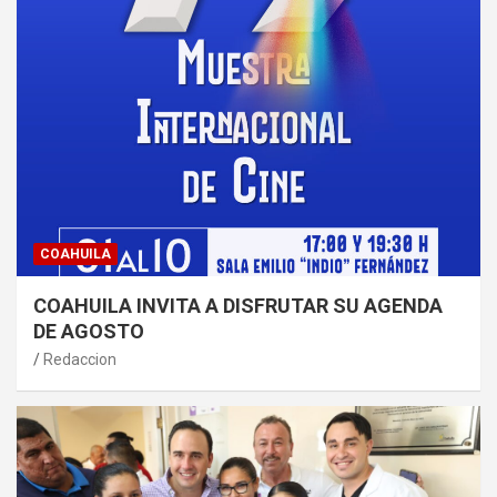
COAHUILA
COAHUILA INVITA A DISFRUTAR SU AGENDA
DE AGOSTO
Redaccion