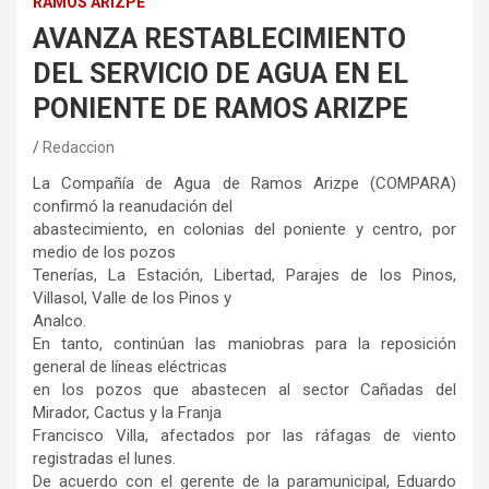
RAMOS ARIZPE
AVANZA RESTABLECIMIENTO
DEL SERVICIO DE AGUA EN EL
PONIENTE DE RAMOS ARIZPE
Redaccion
La Compañía de Agua de Ramos Arizpe (COMPARA)
confirmó la reanudación del
abastecimiento, en colonias del poniente y centro, por
medio de los pozos
Tenerías, La Estación, Libertad, Parajes de los Pinos,
Villasol, Valle de los Pinos y
Analco.
En tanto, continúan las maniobras para la reposición
general de líneas eléctricas
en los pozos que abastecen al sector Cañadas del
Mirador, Cactus y la Franja
Francisco Villa, afectados por las ráfagas de viento
registradas el lunes.
De acuerdo con el gerente de la paramunicipal, Eduardo