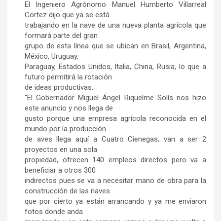
El Ingeniero Agrónomo Manuel Humberto Villarreal
Cortez dijo que ya se está
trabajando en la nave de una nueva planta agrícola que
formará parte del gran
grupo de esta línea que se ubican en Brasil, Argentina,
México, Uruguay,
Paraguay, Estados Unidos, Italia, China, Rusia, lo que a
futuro permitirá la rotación
de ideas productivas.
“El Gobernador Miguel Ángel Riquelme Solís nos hizo
este anuncio y nos llega de
gusto porque una empresa agrícola reconocida en el
mundo por la producción
de aves llega aquí a Cuatro Cienegas; van a ser 2
proyectos en una sola
propiedad, ofrecen 140 empleos directos pero va a
beneficiar a otros 300
indirectos pues se va a necesitar mano de obra para la
construcción de las naves
que por cierto ya están arrancando y ya me enviaron
fotos donde anda