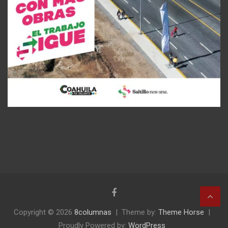
Copyright © 2026
8columnas
Theme by:
Theme Horse
Proudly Powered by:
WordPress