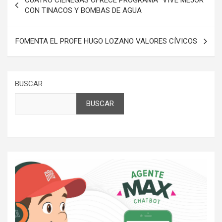
CUATRO CIENEGAS OFRECE PROGRAMA “VIVE MEJOR”
de
CON TINACOS Y BOMBAS DE AGUA
entradas
FOMENTA EL PROFE HUGO LOZANO VALORES CÍVICOS
BUSCAR
BUSCAR