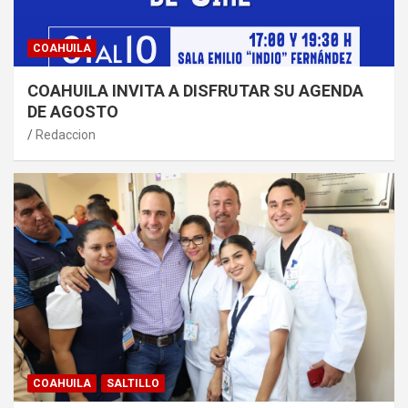
COAHUILA
COAHUILA INVITA A DISFRUTAR SU AGENDA
DE AGOSTO
Redaccion
COAHUILA
SALTILLO