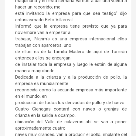
maquinaria y en esta semana vamos a dar una vuelta a
hacer un recorrido; me
está invitando la empresa para que sea testigo” dijo
entusiasmado Beto Villarreal.
Informó que la empresa tiene previsto que ya para
noviembre van a empezar a
trabajar; Pilgrim’s es una empresa internacional ellos
trabajan con aparceros, uno
de ellos es de la familia Madero de aquí de Torreón
entonces ellos se encargan
de instalar toda la empresa y luego le están de alguna
manera maquilando.
Dedicada a la crianza y a la producción de pollo, la
empresa es mundialmente
reconocida como la segunda empresa más importante
en el mundo, en
producción de todos los derivados de pollo y de huevo.
Cuatro Cienegas contará con naves o granjas de
crianza en la salida a ocampo,
ubicación del Valle de calaveras ahí se van a poner
aproximadamente cuatro
naves muy grandes, van a producir el pollo, implante del